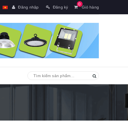
0
Đăng nhập
Đăng ký
Giỏ hàng