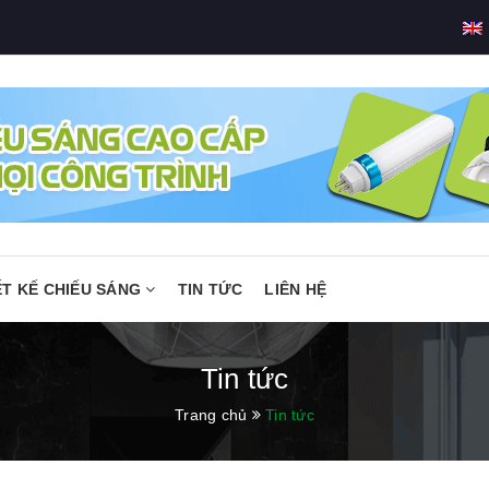
ẾT KẾ CHIẾU SÁNG
TIN TỨC
LIÊN HỆ
Tin tức
Trang chủ
Tin tức