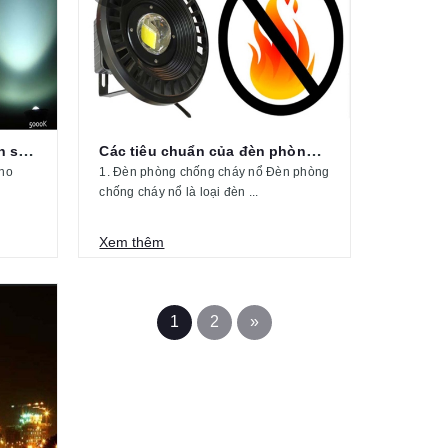
Cách phân biệt các màu ánh sáng...
Các tiêu chuẩn của đèn phòng chống...
cho
1. Đèn phòng chống cháy nổ Đèn phòng
chống cháy nổ là loại đèn ...
Xem thêm
1
2
»