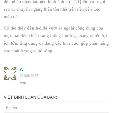
đèn nhấp nháy tạo nên hình ảnh cờ Tổ Quốc với ngôi
sao di chuyển ngang thân tòa nhà trên nền đèn Led
màu đỏ.
Có thể thấy
đèn led
đã vượt ra ngoài công dụng của
một loại đèn chiếu sáng thông thường, mang nhiều lợi
ích lớn, ứng dụng đa dạng các lĩnh vực, góp phần nâng
cao chất lượng cuộc sống.
A
01/09/2017
test
VIẾT BÌNH LUẬN CỦA BẠN: