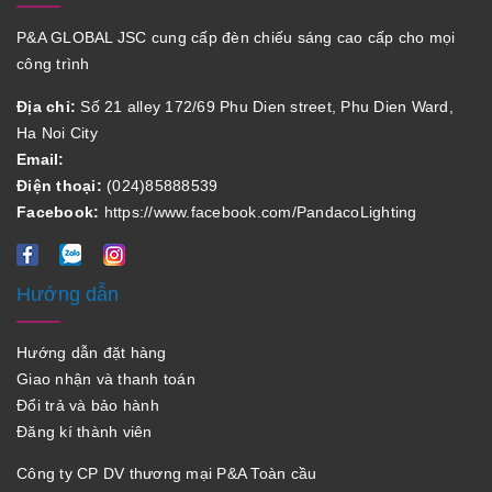
P&A GLOBAL JSC cung cấp đèn chiếu sáng cao cấp cho mọi
công trình
Địa chỉ:
Số 21 alley 172/69 Phu Dien street, Phu Dien Ward,
Ha Noi City
Email:
Điện thoại:
(024)85888539
Facebook:
https://www.facebook.com/PandacoLighting
Hướng dẫn
Hướng dẫn đặt hàng
Giao nhận và thanh toán
Đổi trả và bảo hành
Đăng kí thành viên
Công ty CP DV thương mại P&A Toàn cầu