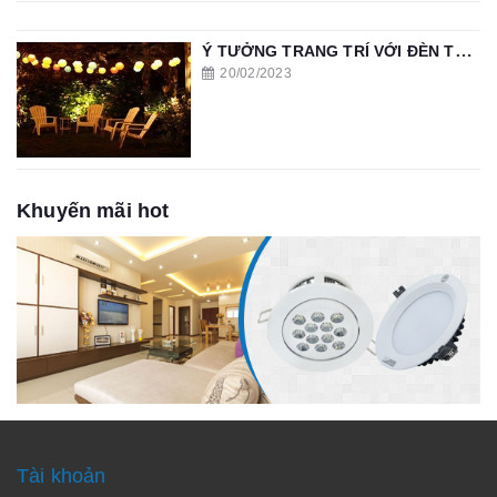
Ý TƯỞNG TRANG TRÍ VỚI ĐÈN THẢ SÂN VƯỜN
20/02/2023
Khuyến mãi hot
Tài khoản