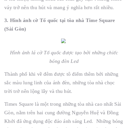
váy trở nên thu hút và mang ý nghĩa hơn rất nhiều.
3. Hình ảnh cờ Tổ quốc tại tòa nhà Time Square
(Sài Gòn)
Hình ảnh lá cờ Tổ quốc được tạo bởi những chiếc
bóng đèn Led
Thành phố khi về đêm được tô điểm thêm bởi những
sắc màu lung linh của ánh đèn, những tòa nhà chọc
trời trở nên lộng lẫy và thu hút.
Times Square là một trong những tòa nhà cao nhất Sài
Gòn, nằm trên hai cung đường Nguyễn Huệ và Đồng
Khởi đã ứng dụng độc đáo ánh sáng Led. Những bóng