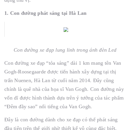
1. Con đường phát sáng tại Hà Lan
Con đường xe đạp lung linh trong ánh đèn Led
Con đường xe đạp “tỏa sáng” dài 1 km mang tên Van
Gogh-Roosegaarde được tiến hành xây dựng tại thị
trấn Nuenen, Hà Lan từ cuối năm 2014. Đây cũng
chính là quê nhà của họa sĩ Van Gogh. Con đường này
vốn dĩ được hình thành dựa trên ý tưởng của tác phẩm
“Đêm đầy sao” nổi tiếng của Van Gogh.
Đây là con đường dành cho xe đạp có thể phát sáng
đầu tiên trên thế giới nhờ thiết kế vô cùng đặc biệt.