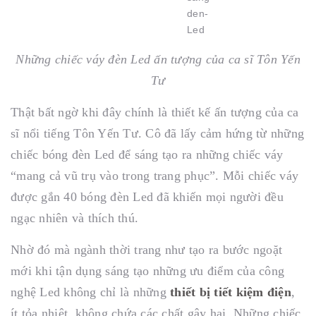
Những chiếc váy đèn Led ấn tượng của ca sĩ Tôn Yến
Tư
Thật bất ngờ khi đây chính là thiết kế ấn tượng của ca
sĩ nổi tiếng Tôn Yến Tư. Cô đã lấy cảm hứng từ những
chiếc bóng đèn Led để sáng tạo ra những chiếc váy
“mang cả vũ trụ vào trong trang phục”. Mỗi chiếc váy
được gắn 40 bóng đèn Led đã khiến mọi người đều
ngạc nhiên và thích thú.
Nhờ đó mà ngành thời trang như tạo ra bước ngoặt
mới khi tận dụng sáng tạo những ưu điểm của công
nghệ Led không chỉ là những
thiết bị tiết kiệm điện
,
ít tỏa nhiệt, không chứa các chất gây hại. Những chiếc