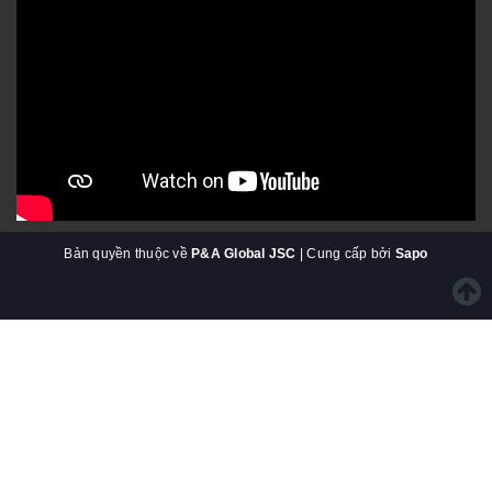
Bản quyền thuộc về
P&A Global JSC
| Cung cấp bởi
Sapo