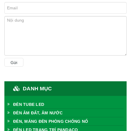
Gửi
DANH MỤC
ĐÈN TUBE LED
ĐÈN ÂM ĐẤT, ÂM NƯỚC
ĐÈN, MÁNG ĐÈN PHÒNG CHỐNG NỔ
ĐÈN LED TRANG TRÍ PANDACO