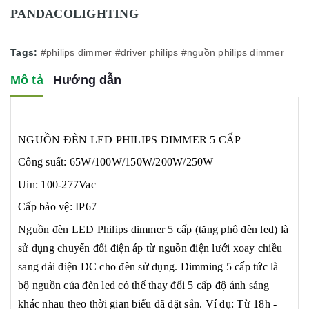
PANDACOLIGHTING
Tags:
#philips dimmer
#driver philips
#nguồn philips dimmer
Mô tả
Hướng dẫn
NGUỒN ĐÈN LED PHILIPS DIMMER 5 CẤP
Công suất: 65W/100W/150W/200W/250W
Uin: 100-277Vac
Cấp bảo vệ: IP67
Nguồn đèn LED Philips dimmer 5 cấp (tăng phô đèn led) là
sử dụng chuyển đổi điện áp từ nguồn điện lưới xoay chiều
sang dải điện DC cho đèn sử dụng. Dimming 5 cấp tức là
bộ nguồn của đèn led có thể thay đổi 5 cấp độ ánh sáng
khác nhau theo thời gian biểu đã đặt sẵn. Ví dụ: Từ 18h -