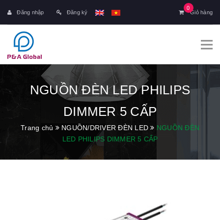
0
Đăng nhập
Đăng ký
Giỏ hàng
NGUỒN ĐÈN LED PHILIPS
DIMMER 5 CẤP
Trang chủ
NGUỒN/DRIVER ĐÈN LED
NGUỒN ĐÈN
LED PHILIPS DIMMER 5 CẤP