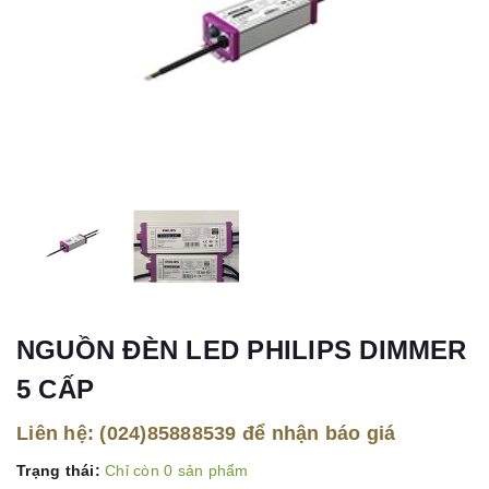
NGUỒN ĐÈN LED PHILIPS DIMMER
5 CẤP
Liên hệ:
(024)85888539
để nhận báo giá
Trạng thái:
Chỉ còn 0 sản phẩm