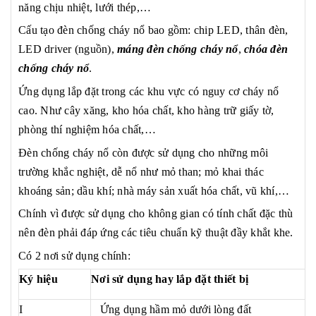
năng chịu nhiệt, lưới thép,…
Cấu tạo đèn chống cháy nổ bao gồm: chip LED, thân đèn,
LED driver (nguồn),
máng đèn chống cháy nổ
,
chóa đèn
chống cháy nổ
.
Ứng dụng lắp đặt trong các khu vực có nguy cơ cháy nổ
cao. Như cây xăng, kho hóa chất, kho hàng trữ giấy tờ,
phòng thí nghiệm hóa chất,…
Đèn chống cháy nổ còn được sử dụng cho những môi
trường khắc nghiệt, dễ nổ như mỏ than; mỏ khai thác
khoáng sản; dầu khí; nhà máy sản xuất hóa chất, vũ khí,…
Chính vì được sử dụng cho không gian có tính chất đặc thù
nên đèn phải đáp ứng các tiêu chuẩn kỹ thuật đầy khắt khe.
Có 2 nơi sử dụng chính:
Ký hiệu
Nơi sử dụng hay lắp đặt thiết bị
I
Ứng dụng hầm mỏ dưới lòng đất