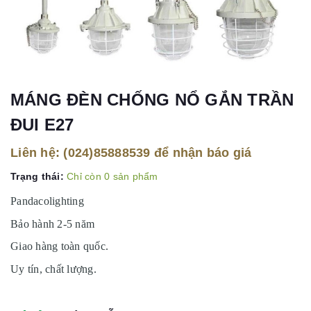
MÁNG ĐÈN CHỐNG NỔ GẮN TRẦN
ĐUI E27
Liên hệ:
(024)85888539
để nhận báo giá
Trạng thái:
Chỉ còn 0 sản phẩm
Pandacolighting
Bảo hành 2-5 năm
Giao hàng toàn quốc.
Uy tín, chất lượng.