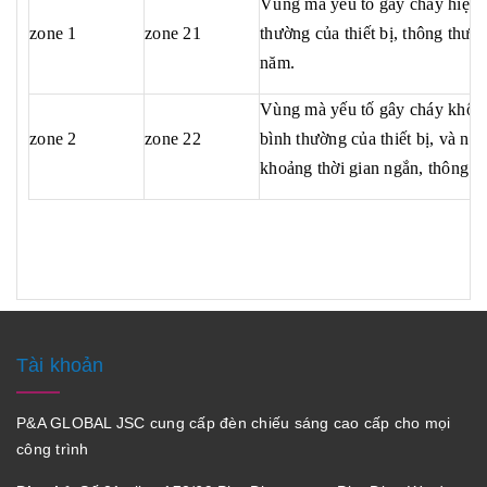
Vùng mà yếu tố gây cháy hiện d
zone 1
zone 21
thường của thiết bị, thông thườ
năm.
Vùng mà yếu tố gây cháy không
zone 2
zone 22
bình thường của thiết bị, và nếu 
khoảng thời gian ngắn, thông th
Tài khoản
P&A GLOBAL JSC cung cấp đèn chiếu sáng cao cấp cho mọi
công trình