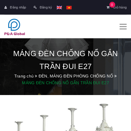
0
Đăng nhập
Đăng ký
Giỏ hàng
MÁNG ĐÈN CHỐNG NỔ GẮN
TRẦN ĐUI E27
Trang chủ
ĐÈN, MÁNG ĐÈN PHÒNG CHỐNG NỔ
MÁNG ĐÈN CHỐNG NỔ GẮN TRẦN ĐUI E27