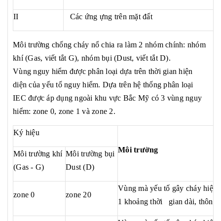
II
Các ứng ựng trên mặt đất
Môi trường chống cháy nổ chia ra làm 2 nhóm chính: nhóm
khí (Gas, viết tắt G), nhóm bụi (Dust, viết tắt D).
Vùng nguy hiểm được phân loại dựa trên thời gian hiện
diện của yếu tố nguy hiểm. Dựa trên hệ thống phân loại
IEC được áp dụng ngoài khu vực Bắc Mỹ có 3 vùng nguy
hiểm: zone 0, zone 1 và zone 2.
Ký hiệu
Môi trường
Môi trường khí
Môi trường bụi
(Gas - G)
Dust (D)
Vùng mà yếu tố gây cháy hiện d
zone 0
zone 20
1 khoảng thời gian dài, thông 