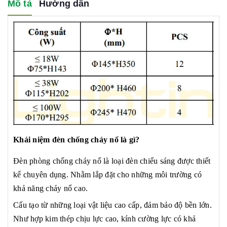
Mô tả
Hướng dẫn
Khái niệm đèn chống cháy nổ là gì?
Đèn phòng chống cháy nổ là loại đèn chiếu sáng được thiết
kế chuyên dụng. Nhằm lắp đặt cho những môi trường có
khả năng cháy nổ cao.
Cấu tạo từ những loại vật liệu cao cấp, đảm bảo độ bền lớn.
Như hợp kim thép chịu lực cao, kính cường lực có khả