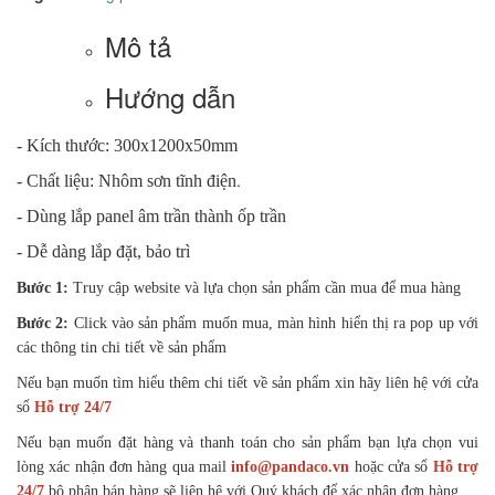
Mô tả
Hướng dẫn
- Kích thước: 300x1200x50mm
.
- Chất liệu: Nhôm sơn tĩnh điện
- Dùng lắp panel âm trần thành ốp trần
- Dễ dàng lắp đặt, bảo trì
Bước 1:
Truy cập website và lựa chọn sản phẩm cần mua để mua hàng
Bước 2:
Click vào sản phẩm muốn mua, màn hình hiển thị ra pop up với
các thông tin chi tiết về sản phẩm
Nếu bạn muốn tìm hiểu thêm chi tiết về sản phẩm xin hãy liên hệ với cửa
sổ
Hỗ trợ 24/7
Nếu bạn muốn đặt hàng và thanh toán cho sản phẩm bạn lựa chọn vui
lòng xác nhận đơn hàng qua mail
info@pandaco.vn
hoặc cửa sổ
Hỗ trợ
24/7
bộ phận bán hàng sẽ liên hệ với Quý khách để xác nhận đơn hàng.