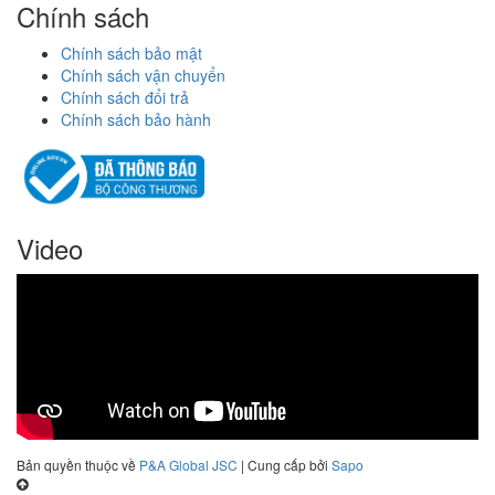
Chính sách
Chính sách bảo mật
Chính sách vận chuyển
Chính sách đổi trả
Chính sách bảo hành
Video
Bản quyền thuộc về
P&A Global JSC
| Cung cấp bởi
Sapo