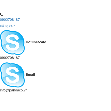
0902708187
Hỗ trợ 24/7
Hotline/Zalo
0902708187
Email
info@pandaco.vn