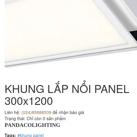
KHUNG LẮP NỔI PANEL
300x1200
Liên hệ:
(024)85888539
để nhận báo giá
Trạng thái:
Chỉ còn 0 sản phẩm
PANDACOLIGHTING
Tags:
#khung panel