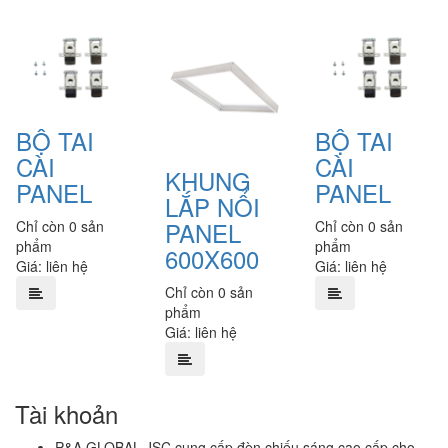
BỘ TAI
BỘ TAI
CÀI
CÀI
KHUNG
PANEL
PANEL
LẮP NỔI
PANEL
Chỉ còn 0 sản
Chỉ còn 0 sản
phẩm
phẩm
600X600
Giá: liên hệ
Giá: liên hệ
Chỉ còn 0 sản
phẩm
Giá: liên hệ
Tài khoản
P&A GLOBAL JSC cung cấp đèn chiếu sáng cao cấp cho