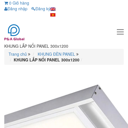
0
Giỏ hàng
Đăng nhập
Đăng ký
KHUNG LẮP NỔI PANEL 300x1200
Trang chủ
KHUNG ĐÈN PANEL
KHUNG LẮP NỔI PANEL 300x1200