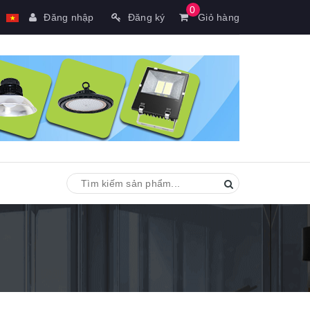
0
Đăng nhập
Đăng ký
Giỏ hàng