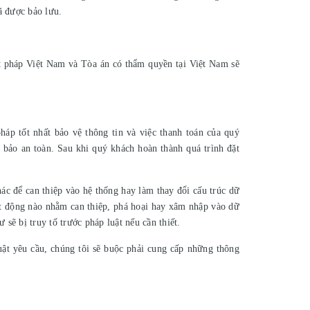
ã được bảo lưu.
ật pháp Việt Nam và Tòa án có thẩm quyền tại Việt Nam sẽ
háp tốt nhất bảo vệ thông tin và việc thanh toán của quý
 bảo an toàn. Sau khi quý khách hoàn thành quá trình đặt
c để can thiệp vào hệ thống hay làm thay đổi cấu trúc dữ
ạt động nào nhằm can thiệp, phá hoại hay xâm nhập vào dữ
sẽ bị truy tố trước pháp luật nếu cần thiết.
uật yêu cầu, chúng tôi sẽ buộc phải cung cấp những thông