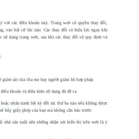
ý với các điều khoản này. Trang web có quyền thay đổi,
g, vào bất cứ lúc nào. Các thay đổi có hiệu lực ngay khi
c sử dụng trang web, sau khi các thay đổi về quy định và
.
sự giám sát của cha mẹ hay người giám hộ hợp pháp.
điều khoản và điều kiện sử dụng đã đề ra.
hoặc nhân danh bất kỳ đối tác thứ ba nào nếu không được
 sẽ hủy giấy phép của bạn mà không cần báo trước.
i nhà sản xuất nên những nhận xét hiển thị trên web là ý