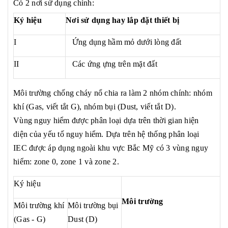
Có 2 nơi sử dụng chính:
Ký hiệu
Nơi sử dụng hay lắp đặt thiết bị
I
Ứng dụng hầm mỏ dưới lòng đất
II
Các ứng ựng trên mặt đất
Môi trường chống cháy nổ chia ra làm 2 nhóm chính: nhóm
khí (Gas, viết tắt G), nhóm bụi (Dust, viết tắt D).
Vùng nguy hiểm được phân loại dựa trên thời gian hiện
diện của yếu tố nguy hiểm. Dựa trên hệ thống phân loại
IEC được áp dụng ngoài khu vực Bắc Mỹ có 3 vùng nguy
hiểm: zone 0, zone 1 và zone 2.
Ký hiệu
Môi trường
Môi trường khí
Môi trường bụi
(Gas - G)
Dust (D)