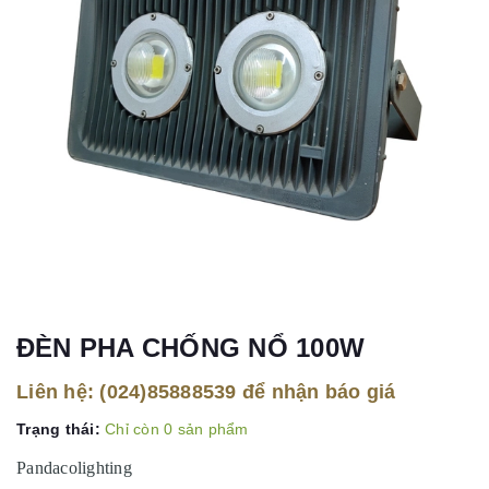
ĐÈN PHA CHỐNG NỔ 100W
Liên hệ:
(024)85888539
để nhận báo giá
Trạng thái:
Chỉ còn 0 sản phẩm
Pandacolighting