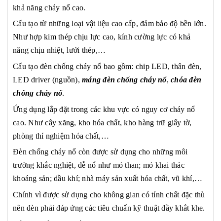
khả năng cháy nổ cao.
Cấu tạo từ những loại vật liệu cao cấp, đảm bảo độ bền lớn.
Như hợp kim thép chịu lực cao, kính cường lực có khả
năng chịu nhiệt, lưới thép,…
Cấu tạo đèn chống cháy nổ bao gồm: chip LED, thân đèn,
LED driver (nguồn),
máng đèn chống cháy nổ
,
chóa đèn
chống cháy nổ
.
Ứng dụng lắp đặt trong các khu vực có nguy cơ cháy nổ
cao. Như cây xăng, kho hóa chất, kho hàng trữ giấy tờ,
phòng thí nghiệm hóa chất,…
Đèn chống cháy nổ còn được sử dụng cho những môi
trường khắc nghiệt, dễ nổ như mỏ than; mỏ khai thác
khoáng sản; dầu khí; nhà máy sản xuất hóa chất, vũ khí,…
Chính vì được sử dụng cho không gian có tính chất đặc thù
nên đèn phải đáp ứng các tiêu chuẩn kỹ thuật đầy khắt khe.