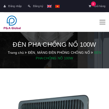
0
Đăng nhập
Đăng ký
Giỏ hàng
ĐÈN PHA CHỐNG NỔ 100W
Trang chủ
ĐÈN, MÁNG ĐÈN PHÒNG CHỐNG NỔ
ĐÈN
PHA CHỐNG NỔ 100W