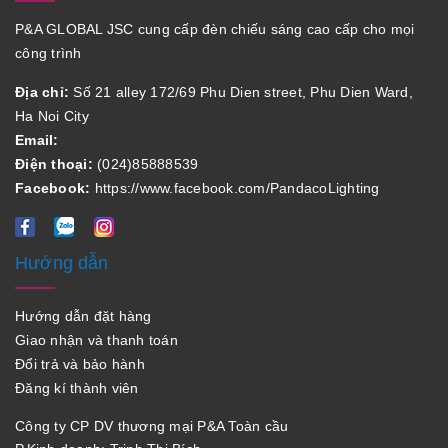
P&A GLOBAL JSC cung cấp đèn chiếu sáng cao cấp cho mọi
công trình
Địa chỉ:
Số 21 alley 172/69 Phu Dien street, Phu Dien Ward,
Ha Noi City
Email:
Điện thoại:
(024)85888539
Facebook:
https://www.facebook.com/PandacoLighting
Hướng dẫn
Hướng dẫn đặt hàng
Giao nhận và thanh toán
Đổi trả và bảo hành
Đăng kí thành viên
Công ty CP DV thương mại P&A Toàn cầu