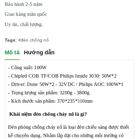
Bảo hành 2-5 năm
Giao hàng toàn quốc
Uy tín, chất lượng.
Tags:
#đèn chống nổ
Mô tả
Hướng dẫn
- Công suất: 100W
- Chipled COB TF/COB Philips Inside 3030: 50W*2
- Driver: Done 50W*2 - 32VDC / Philips AOC 100W*1
- Trọng lượng sản phẩm: 3200g - 3800g
- Kích thước sản phẩm: 370*235*110mm
Khái niệm đèn chống cháy nổ là gì?
Đèn phòng chống cháy nổ là loại đèn chiếu sáng được thiết
kế chuyên dụng. Nhằm lắp đặt cho những môi trường có