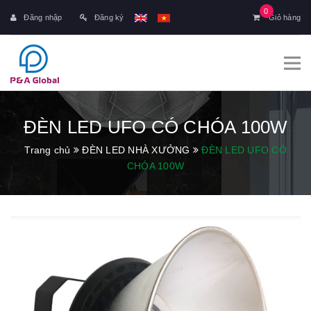
0
Đăng nhập
Đăng ký
Giỏ hàng
ĐÈN LED UFO CÓ CHÓA 100W
Trang chủ
ĐÈN LED NHÀ XƯỞNG
ĐÈN LED UFO CÓ
CHÓA 100W