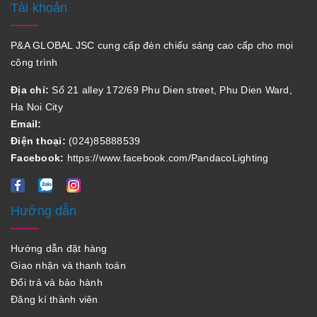
Tài khoản
P&A GLOBAL JSC cung cấp đèn chiếu sáng cao cấp cho mọi
công trình
Địa chỉ:
Số 21 alley 172/69 Phu Dien street, Phu Dien Ward,
Ha Noi City
Email:
Điện thoại:
(024)85888539
Facebook:
https://www.facebook.com/PandacoLighting
Hướng dẫn
Hướng dẫn đặt hàng
Giao nhận và thanh toán
Đổi trả và bảo hành
Đăng kí thành viên