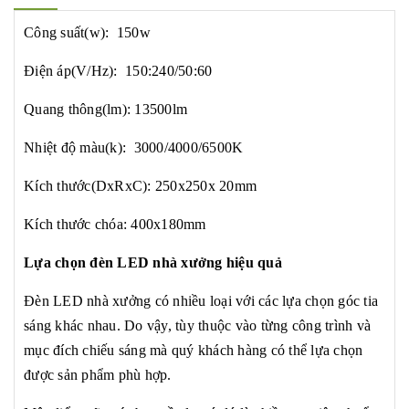
Công suất(w): 150w
Điện áp(V/Hz): 150:240/50:60
Quang thông(lm): 13500lm
Nhiệt độ màu(k): 3000/4000/6500K
Kích thước(DxRxC): 250x250x 20mm
Kích thước chóa: 400x180mm
Lựa chọn đèn LED nhà xưởng hiệu quả
Đèn LED nhà xưởng có nhiều loại với các lựa chọn góc tia
sáng khác nhau. Do vậy, tùy thuộc vào từng công trình và
mục đích chiếu sáng mà quý khách hàng có thể lựa chọn
được sản phẩm phù hợp.