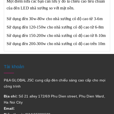
Một điểm nữa các bạn cần lưu ý đó là chiều cao tiêu chuẩn
của đèn LED nhà xưởng so với mặt nền.
Sử dụng đèn 30w-80w cho nhà xưởng có độ cao từ 3-6m
Sử dụng đèn 120-150w cho nhà xưởng có độ cao từ 6-8m
Sử dụng đèn 150-200w cho nhà xưởng có độ cao từ 8-10m
Sử dụng đèn 200-300w cho nhà xưởng có độ cao trên 10m
Tài khoản
P&A GLOBAL JSC cung cấp đèn chiếu sáng cao cấp cho mọi
công trình
Địa chỉ:
Số 21 alley 172/69 Phu Dien street, Phu Dien Ward,
Ha Noi City
Email: