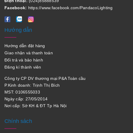
Điện thoại:
(024)85888539
Facebook:
https://www.facebook.com/PandacoLighting
Hướng dẫn
Hướng dẫn đặt hàng
Giao nhận và thanh toán
Đổi trả và bảo hành
Đăng kí thành viên
Công ty CP DV thương mại P&A Toàn cầu
P.Kinh doanh: Trịnh Thị Bích
MST: 0106555033
Ngày cấp: 27/05/2014
Nơi cấp: Sở KH & ĐT Tp Hà Nội
Chính sách