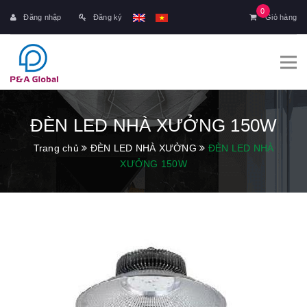
0
Đăng nhập
Đăng ký
Giỏ hàng
ĐÈN LED NHÀ XƯỞNG 150W
Trang chủ
ĐÈN LED NHÀ XƯỞNG
ĐÈN LED NHÀ
XƯỞNG 150W